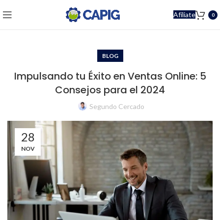
Afíliate
0
BLOG
Impulsando tu Éxito en Ventas Online: 5
Consejos para el 2024
Segundo Cercado
28
NOV