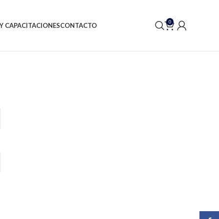
0
Y CAPACITACIONES
CONTACTO
?